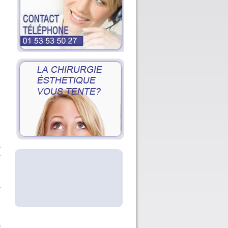
s
s
s
s
s