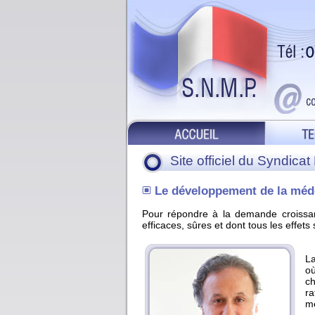
Site officiel du Syndica
Le développement de la méd
Pour répondre à la demande croissan
efficaces, sûres et dont tous les effets 
La
où
ch
ra
mé