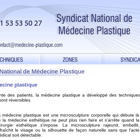
t National de Médecine Plastique
ecine plastique
te des patients, la médecine plastique a développé des technique
sont réversibles.
 médecine plastique est une microsculpture corporelle qui débute là
 la médecine esthétique ne peut plus rien faire et s'arrête quand la
irurgie esthétique s'impose. La microsculpture rajeunit, embellit,
fraîchit le visage ou la silhouette de façon naturelle sans que l'acte
dical soit détectable.