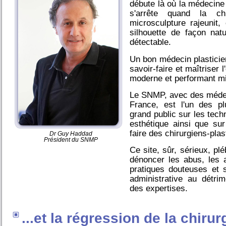
débute là où la médecine 
s'arrête quand la chi
microsculpture rajeunit, 
silhouette de façon natu
détectable.
Un bon médecin plasticien
savoir-faire et maîtriser 
moderne et performant mi
Le SNMP, avec des médeci
France, est l'un des pl
grand public sur les tech
esthétique ainsi que sur
faire des chirurgiens-plas
Dr Guy Haddad
Président du SNMP
Ce site, sûr, sérieux, plé
dénoncer les abus, les a
pratiques douteuses et s
administrative au détri
des expertises.
...et la régression de la chiru