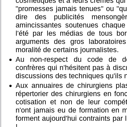
cosmétiques et à leurs crèmes qui 
"promesses jamais tenues" ou "qui
dire des publicités mensong
amincissantes soutenues chaque
l'été par les médias de tous bo
arguments des gros laboratoire
moralité de certains journalistes.
Au non-respect du code de dé
confrères qui n'hésitent pas à disc
discussions des techniques qu'ils 
Aux annuaires de chirurgiens plas
répertorier des chirurgiens en fon
cotisation et non de leur compé
n'ont jamais eu de formation en m
forment aujourd'hui contraints par
!