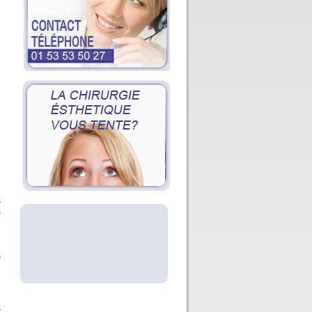
s
s
s
s
s