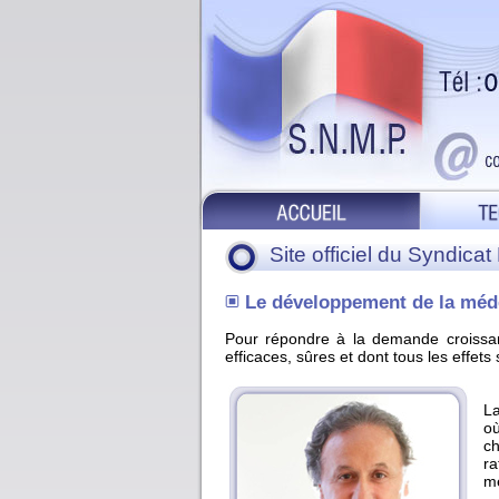
Site officiel du Syndica
Le développement de la méd
Pour répondre à la demande croissan
efficaces, sûres et dont tous les effets 
La
où
ch
ra
mé