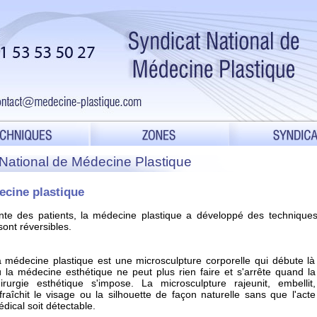
t National de Médecine Plastique
ecine plastique
te des patients, la médecine plastique a développé des technique
sont réversibles.
 médecine plastique est une microsculpture corporelle qui débute là
 la médecine esthétique ne peut plus rien faire et s'arrête quand la
irurgie esthétique s'impose. La microsculpture rajeunit, embellit,
fraîchit le visage ou la silhouette de façon naturelle sans que l'acte
dical soit détectable.