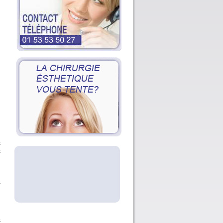
s
s
s
s
s