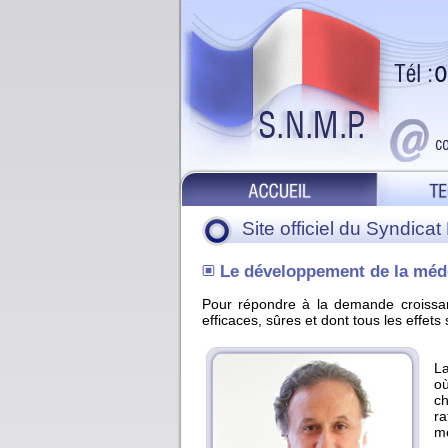
Site officiel du Syndica
Le développement de la méd
Pour répondre à la demande croissan
efficaces, sûres et dont tous les effets 
La
où
ch
ra
mé