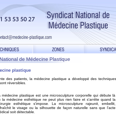
t National de Médecine Plastique
ecine plastique
te des patients, la médecine plastique a développé des technique
sont réversibles.
 médecine plastique est une microsculpture corporelle qui débute là
 la médecine esthétique ne peut plus rien faire et s'arrête quand la
irurgie esthétique s'impose. La microsculpture rajeunit, embellit,
fraîchit le visage ou la silhouette de façon naturelle sans que l'acte
dical soit détectable.